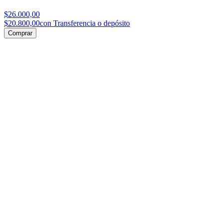
$26.000,00
$20.800,00
con Transferencia o depósito
Comprar