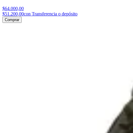
$64.000,00
$51.200,00
con Transferencia o depósito
Comprar