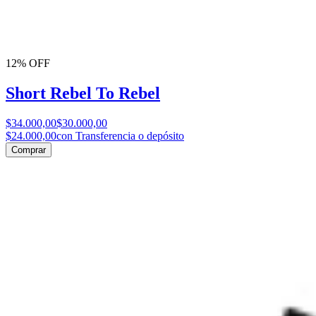
12% OFF
Short Rebel To Rebel
$34.000,00
$30.000,00
$24.000,00
con Transferencia o depósito
Comprar