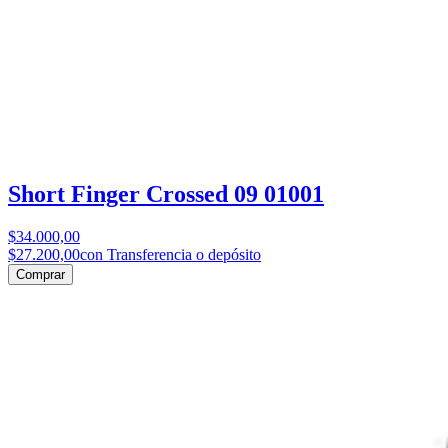
Short Finger Crossed 09 01001
$34.000,00
$27.200,00
con Transferencia o depósito
Comprar