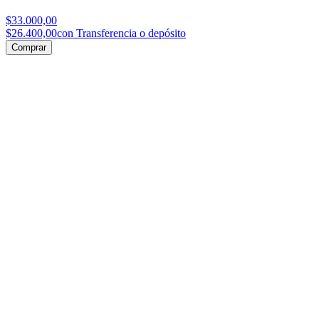
$33.000,00
$26.400,00
con Transferencia o depósito
Comprar