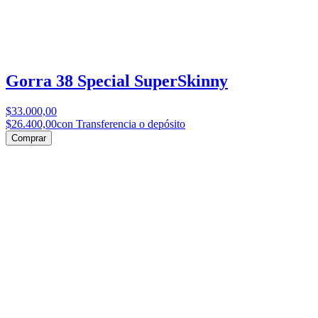
Gorra 38 Special SuperSkinny
$33.000,00
$26.400,00
con Transferencia o depósito
Comprar