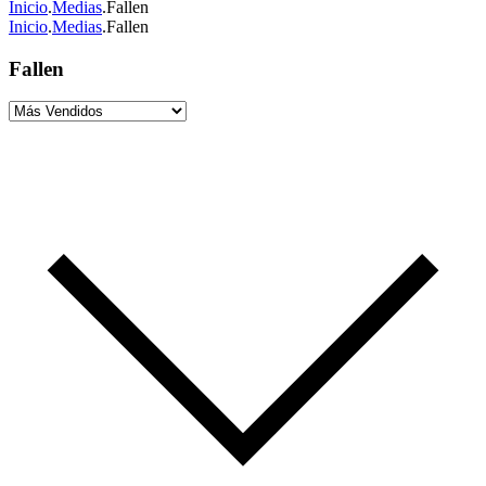
Inicio
.
Medias
.
Fallen
Inicio
.
Medias
.
Fallen
Fallen