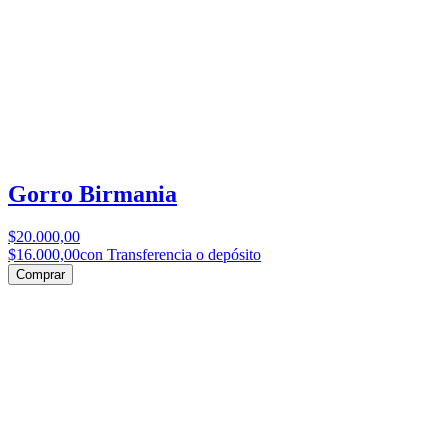
Gorro Birmania
$20.000,00
$16.000,00
con Transferencia o depósito
Comprar