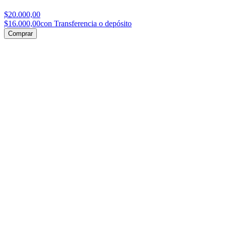
$20.000,00
$16.000,00
con Transferencia o depósito
Comprar