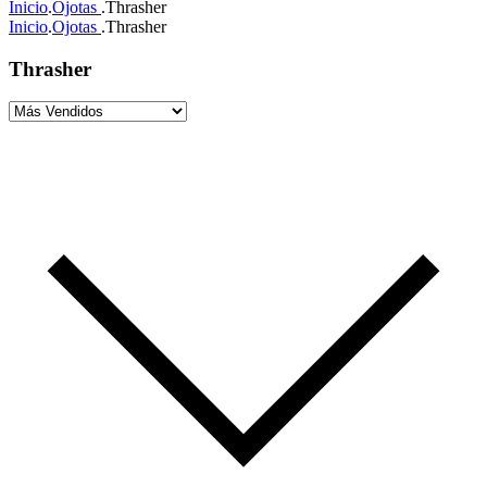
Inicio
.
Ojotas
.
Thrasher
Inicio
.
Ojotas
.
Thrasher
Thrasher