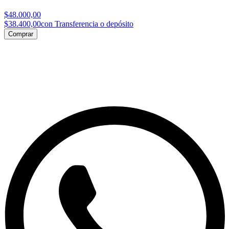
$48.000,00
$38.400,00
con Transferencia o depósito
Comprar